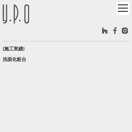
[施工実績]
洗面化粧台