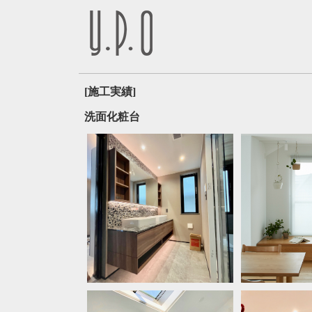
[施工実績]
洗面化粧台