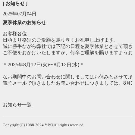
[ お知らせ ]
2025年07月04日
夏季休業のお知らせ
お客様各位
日頃より格別のご愛顧を賜り厚くお礼申し上げます。
誠に勝手ながら弊社では下記の日程を夏季休業とさせて頂き
ご不便をおかけいたしますが、何卒ご理解を賜りますようお願
＊2025年8月12日(火)〜8月13日(水)＊
なお期間中のお問い合わせに関しましてはお休みとさせて頂
電子メールで頂きましたお問い合わせにつきましては、
8月
お知らせ一覧
Copyright(C) 1988-2024 Y.P.O All rights reserved.