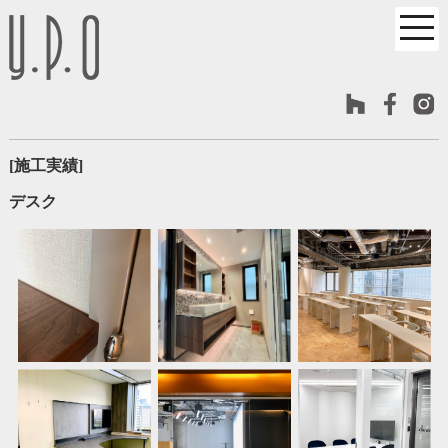
[施工実績]
デスク