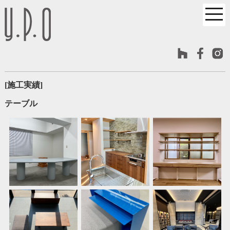
[施工実績]
テーブル