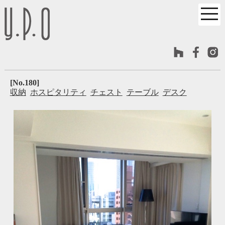
[No.180]
収納
ホスピタリティ
チェスト
テーブル
デスク