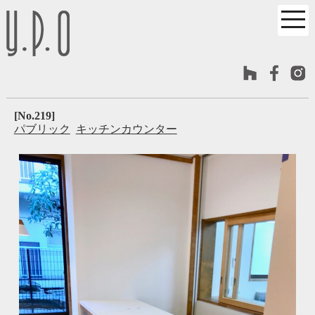
[No.219]
パブリック
キッチンカウンター