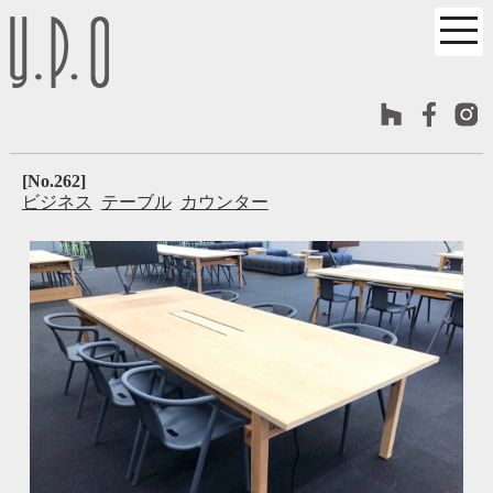
[No.262]
ビジネス
テーブル
カウンター