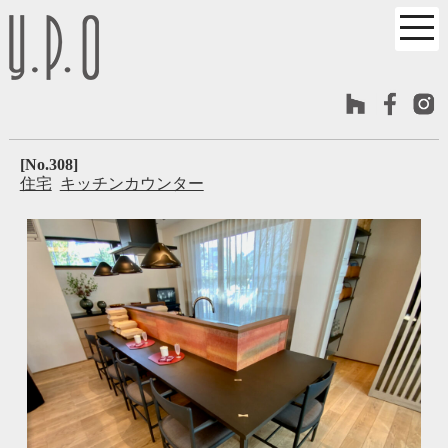
[No.308]
住宅
キッチンカウンター