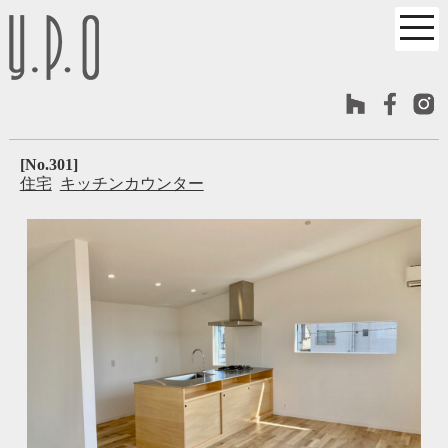
[No.301]
住宅
キッチンカウンター