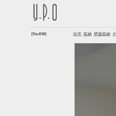
[No.030]
住宅
収納
壁面収納