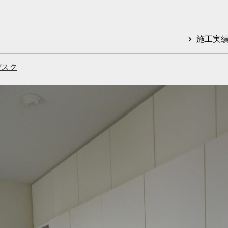
施工実
デスク