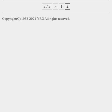
2 / 2
«
1
2
Copyright(C) 1988-2024 Y.P.O All rights reserved.