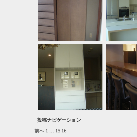
投稿ナビゲーション
前へ
1
…
15
16